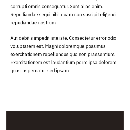
corrupti omnis consequatur. Sunt alias enim.
Repudiandae sequi nihil quam non suscipit eligendi
repudiandae nostrum.
Aut debitis impedit iste iste. Consectetur error odio
voluptatem est. Magni doloremque possimus
exercitationem repellendus quo non praesentium.
Exercitationem est laudantium porro ipsa dolorem
quasi aspernatur sed ipsam.