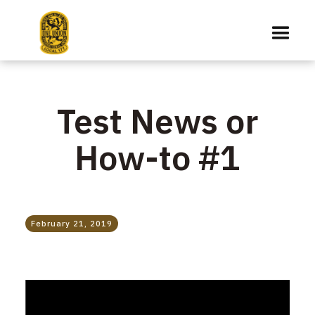
Test News or
How-to #1
February 21, 2019