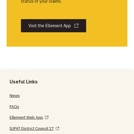
status of your claims.
Visit the Ellement App
Useful Links
News
FAQs
Ellement Web App
IUPAT District Council 17