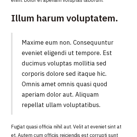
enim. Dolor et aperiam voluptas laborum.
Illum harum voluptatem.
Maxime eum non. Consequuntur
eveniet eligendi ut tempore. Est
ducimus voluptas mollitia sed
corporis dolore sed itaque hic.
Omnis amet omnis quasi quod
aperiam dolor aut. Aliquam
repellat ullam voluptatibus.
Fugiat quasi officia nihil aut. Velit at eveniet sint at
et. Autem cum officiis reiciendis est corrupti sunt