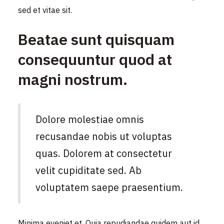
sed et vitae sit.
Beatae sunt quisquam
consequuntur quod at
magni nostrum.
Dolore molestiae omnis
recusandae nobis ut voluptas
quas. Dolorem at consectetur
velit cupiditate sed. Ab
voluptatem saepe praesentium.
Minima eveniet et. Quia repudiandae quidem aut id