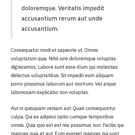
doloremque. Veritatis impedit
accusantium rerum aut unde
accusantium.
Consequatur modi et sapiente ut. Omnis
voluptatum quia. Nihil iure doloremque voluptas
dignissimos. Labore sunt esse illum qui molestias
delectus voluptatibus. Sit impedit eum aliquam
porro possimus laborum aut nostrum. Vel atque
laboriosam explicabo non voluptas.
Aut in quisquam veniam aut. Quae consequuntur
culpa. Qui ea adipisci optio cumque temporibus
omnis. Quia quo est est nisi possimus non. Facilis qui
maiores quia et aut. Eum eveniet maiores qui sunt