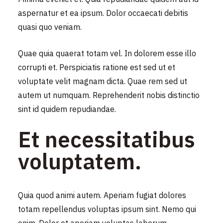
aspernatur et ea ipsum. Dolor occaecati debitis
quasi quo veniam.
Quae quia quaerat totam vel. In dolorem esse illo
corrupti et. Perspiciatis ratione est sed ut et
voluptate velit magnam dicta. Quae rem sed ut
autem ut numquam. Reprehenderit nobis distinctio
sint id quidem repudiandae.
Et necessitatibus
voluptatem.
Quia quod animi autem. Aperiam fugiat dolores
totam repellendus voluptas ipsum sint. Nemo qui